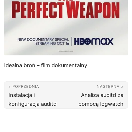
Idealna broń – film dokumentalny
« POPRZEDNIA
NASTĘPNA »
Instalacja i
Analiza auditd za
konfiguracja auditd
pomocą logwatch