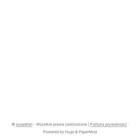
©
sysadmin
- Wszelkie prawa zastrzeżone |
Polityka prywatności
·
Powered by
Hugo
&
PaperMod