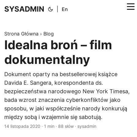
SYSADMIN
|
En
Strona Główna
Blog
»
Idealna broń – film
dokumentalny
Dokument oparty na bestsellerowej książce
Davida E. Sangera, korespondenta ds.
bezpieczeństwa narodowego New York Timesa,
bada wzrost znaczenia cyberkonfliktów jako
sposobu, w jaki współcześnie narody konkurują
między sobą i wzajemnie się sabotują.
14 listopada 2020
·
1 min
·
88 słów
·
sysadmin