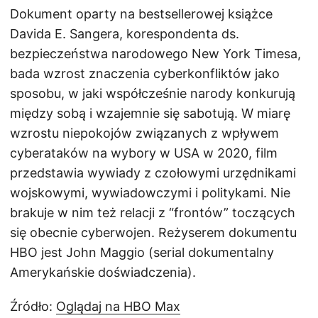
Dokument oparty na bestsellerowej książce
Davida E. Sangera, korespondenta ds.
bezpieczeństwa narodowego New York Timesa,
bada wzrost znaczenia cyberkonfliktów jako
sposobu, w jaki współcześnie narody konkurują
między sobą i wzajemnie się sabotują. W miarę
wzrostu niepokojów związanych z wpływem
cyberataków na wybory w USA w 2020, film
przedstawia wywiady z czołowymi urzędnikami
wojskowymi, wywiadowczymi i politykami. Nie
brakuje w nim też relacji z “frontów” toczących
się obecnie cyberwojen. Reżyserem dokumentu
HBO jest John Maggio (serial dokumentalny
Amerykańskie doświadczenia).
Źródło:
Oglądaj na HBO Max