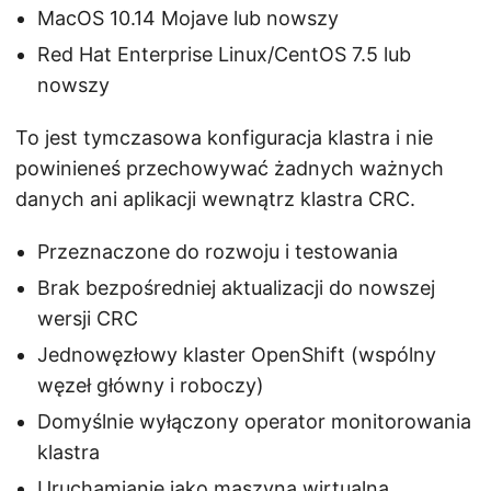
MacOS 10.14 Mojave lub nowszy
Red Hat Enterprise Linux/CentOS 7.5 lub
nowszy
To jest tymczasowa konfiguracja klastra i nie
powinieneś przechowywać żadnych ważnych
danych ani aplikacji wewnątrz klastra CRC.
Przeznaczone do rozwoju i testowania
Brak bezpośredniej aktualizacji do nowszej
wersji CRC
Jednowęzłowy klaster OpenShift (wspólny
węzeł główny i roboczy)
Domyślnie wyłączony operator monitorowania
klastra
Uruchamianie jako maszyna wirtualna