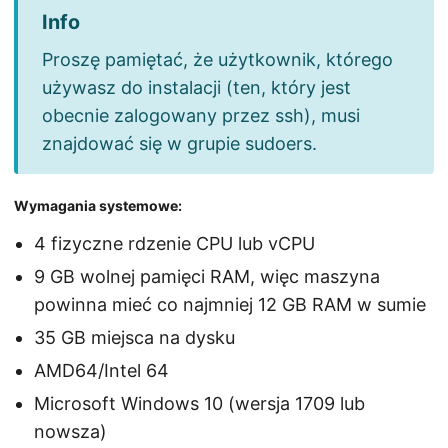
Proszę pamiętać, że użytkownik, którego
używasz do instalacji (ten, który jest
obecnie zalogowany przez ssh), musi
znajdować się w grupie sudoers.
Wymagania systemowe:
4 fizyczne rdzenie CPU lub vCPU
9 GB wolnej pamięci RAM, więc maszyna
powinna mieć co najmniej 12 GB RAM w sumie
35 GB miejsca na dysku
AMD64/Intel 64
Microsoft Windows 10 (wersja 1709 lub
nowsza)