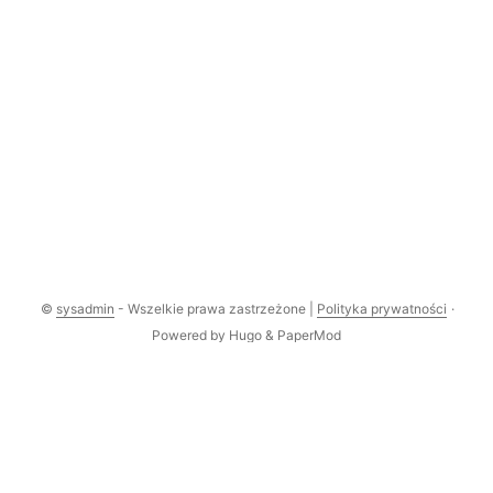
©
sysadmin
- Wszelkie prawa zastrzeżone |
Polityka prywatności
·
Powered by
Hugo
&
PaperMod
Comments