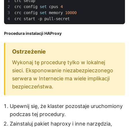
crc config 
set
 cpus 
4
crc config 
set
 memory 
10000
Procedura instalacji HAProxy
Wykonaj tę procedurę tylko w lokalnej
sieci. Eksponowanie niezabezpieczonego
serwera w Internecie ma wiele implikacji
bezpieczeństwa.
Upewnij się, że klaster pozostaje uruchomiony
podczas tej procedury.
Zainstaluj pakiet haproxy i inne narzędzia,