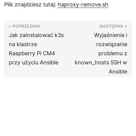
Plik znajdziesz tutaj:
haproxy-remove.sh
« POPRZEDNIA
NASTĘPNA »
Jak zainstalować k3s
Wyjaśnienie i
na klastrze
rozwiązanie
Raspberry Pi CM4
problemu z
przy użyciu Ansible
known_hosts SSH w
Ansible