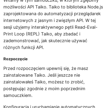
Witamy w tym samouczku, w którym zgłębimy
możliwości API Taiko. Taiko to biblioteka Node.js
zaprojektowana do automatyzacji przeglądarek
internetowych z jasnym i zwięzłym API. W tej
sesji użyjemy interaktywnego pętli Read-Eval-
Print Loop (REPL) Taiko, aby zbadać i
zademonstrować, jak skutecznie używać
różnych funkcji API.
Rozpoczęcie
Przed rozpoczęciem upewnij się, że masz
zainstalowane Taiko. Jeśli jeszcze nie
zainstalowałeś Taiko, możesz to zrobić,
postępując zgodnie z moim poprzednim
samouczkiem.
Konfiguracja i uruchamianie automatycznych