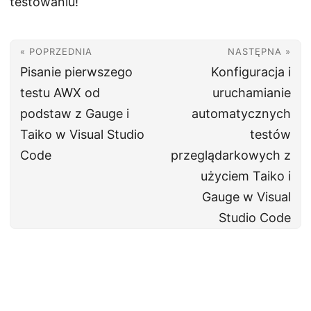
testowaniu!
« POPRZEDNIA
NASTĘPNA »
Pisanie pierwszego
Konfiguracja i
testu AWX od
uruchamianie
podstaw z Gauge i
automatycznych
Taiko w Visual Studio
testów
Code
przeglądarkowych z
użyciem Taiko i
Gauge w Visual
Studio Code