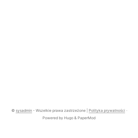
©
sysadmin
- Wszelkie prawa zastrzeżone |
Polityka prywatności
·
Powered by
Hugo
&
PaperMod