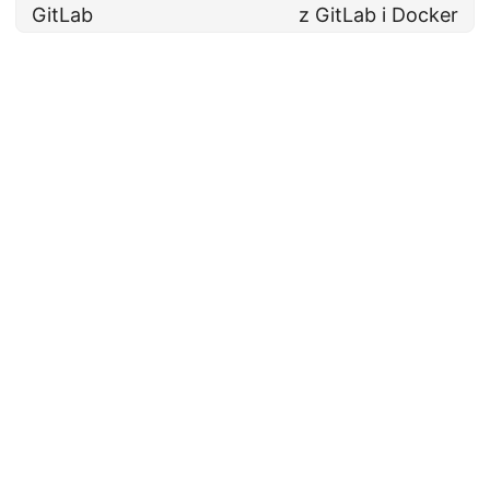
GitLab
z GitLab i Docker