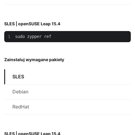
SLES | openSUSE Leap 15.4
Zainstaluj wymagane pakiety
SLES
Debian
RedHat
SLES | openSUSE Leap 15.4