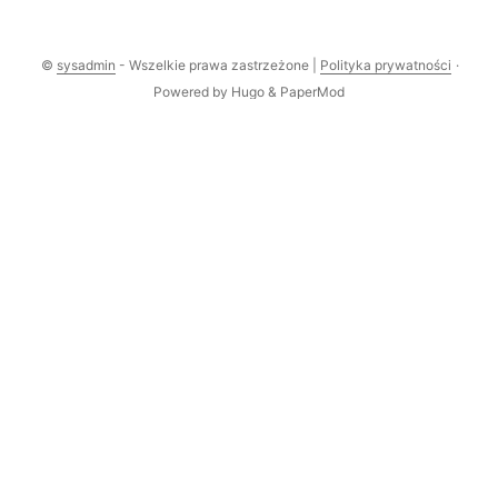
©
sysadmin
- Wszelkie prawa zastrzeżone |
Polityka prywatności
·
Powered by
Hugo
&
PaperMod
Comments