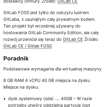
dostawcy chmury. Źródło:
GitLab CE
GitLab FOSS jest tylko do odczytu lustrem
GitLaba, z usuniętym cały prywatnym kodem.
Ten projekt był wcześniej używany do
hostowania GitLab Community Edition, ale cały
rozwój przeniósł się teraz do
GitLab CE
Źródło:
GitLab CE / Gitlab FOSS
Poradnik
Podstawowe wymagania dla wirtualnej maszyny
8 GB RAM 4 vCPU 40 GB miejsca na dysku
Miejsce na dysku:
dysk systemowy (sda) …. 40GB – W razie
potrzeby utwórz oddzielną partycję /opt