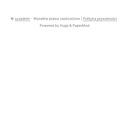
©
sysadmin
- Wszelkie prawa zastrzeżone |
Polityka prywatności
·
Powered by
Hugo
&
PaperMod
Comments