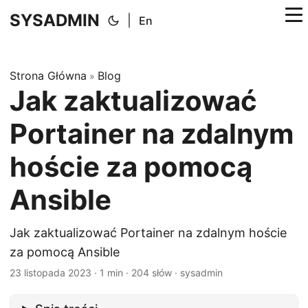
SYSADMIN
|
En
Strona Główna
Blog
»
Jak zaktualizować
Portainer na zdalnym
hoście za pomocą
Ansible
Jak zaktualizować Portainer na zdalnym hoście
za pomocą Ansible
23 listopada 2023
·
1 min
·
204 słów
·
sysadmin