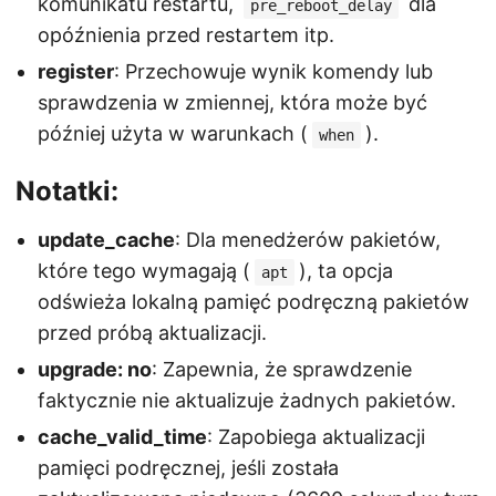
komunikatu restartu,
dla
pre_reboot_delay
opóźnienia przed restartem itp.
register
: Przechowuje wynik komendy lub
sprawdzenia w zmiennej, która może być
później użyta w warunkach (
).
when
Notatki:
update_cache
: Dla menedżerów pakietów,
które tego wymagają (
), ta opcja
apt
odświeża lokalną pamięć podręczną pakietów
przed próbą aktualizacji.
upgrade: no
: Zapewnia, że sprawdzenie
faktycznie nie aktualizuje żadnych pakietów.
cache_valid_time
: Zapobiega aktualizacji
pamięci podręcznej, jeśli została