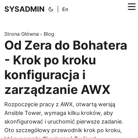
SYSADMIN
|
En
Strona Główna
Blog
»
Od Zera do Bohatera
- Krok po kroku
konfiguracja i
zarządzanie AWX
Rozpoczęcie pracy z AWX, otwartą wersją
Ansible Tower, wymaga kilku kroków, aby
skonfigurować i uruchomić pierwsze zadanie.
Oto szczegółowy przewodnik krok po kroku,