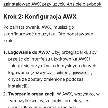
zainstalować AWX przy użyciu Ansible playbook
Krok 2: Konfiguracja AWX
Po zainstalowaniu AWX, musisz go
skonfigurować do użytku. Oto podstawowe
kroki:
Logowanie do AWX
: Użyj przeglądarki, aby
przejść do interfejsu użytkownika AWX i
zaloguj się przy użyciu domyślnych danych
logowania (zazwyczaj
/
,
admin
password
chyba że zostały zmienione podczas
instalacji).
Tworzenie organizacji
: W AWX, wszystko, w
tym użytkownicy, zespoły i projekty, jest
uporządkowane w organizacjach.