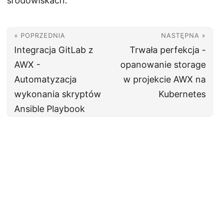
środowiskach.
« POPRZEDNIA
NASTĘPNA »
Integracja GitLab z
Trwała perfekcja -
AWX -
opanowanie storage
Automatyzacja
w projekcie AWX na
wykonania skryptów
Kubernetes
Ansible Playbook