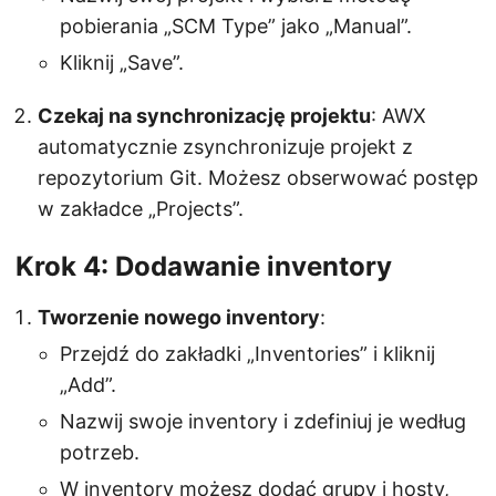
pobierania „SCM Type” jako „Manual”.
Kliknij „Save”.
Czekaj na synchronizację projektu
: AWX
automatycznie zsynchronizuje projekt z
repozytorium Git. Możesz obserwować postęp
w zakładce „Projects”.
Krok 4: Dodawanie inventory
Tworzenie nowego inventory
:
Przejdź do zakładki „Inventories” i kliknij
„Add”.
Nazwij swoje inventory i zdefiniuj je według
potrzeb.
W inventory możesz dodać grupy i hosty,