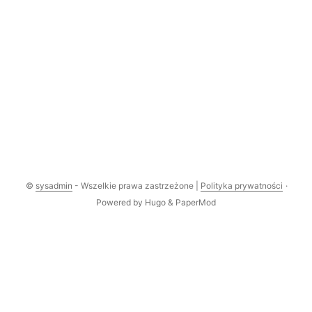
©
sysadmin
- Wszelkie prawa zastrzeżone |
Polityka prywatności
·
Powered by
Hugo
&
PaperMod
Comments