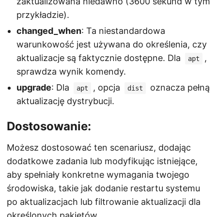
zaktualizowana niedawno (3600 sekund w tym
przykładzie).
changed_when
: Ta niestandardowa
warunkowość jest używana do określenia, czy
aktualizacje są faktycznie dostępne. Dla
,
apt
sprawdza wynik komendy.
upgrade
: Dla
, opcja
oznacza pełną
apt
dist
aktualizację dystrybucji.
Dostosowanie:
Możesz dostosować ten scenariusz, dodając
dodatkowe zadania lub modyfikując istniejące,
aby spełniały konkretne wymagania twojego
środowiska, takie jak dodanie restartu systemu
po aktualizacjach lub filtrowanie aktualizacji dla
określonych pakietów.