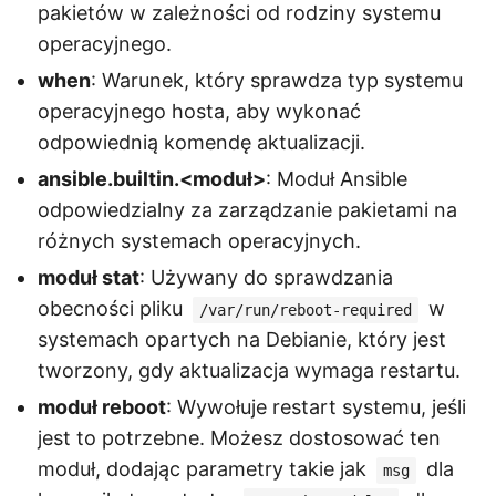
pakietów w zależności od rodziny systemu
operacyjnego.
when
: Warunek, który sprawdza typ systemu
operacyjnego hosta, aby wykonać
odpowiednią komendę aktualizacji.
ansible.builtin.<moduł>
: Moduł Ansible
odpowiedzialny za zarządzanie pakietami na
różnych systemach operacyjnych.
moduł stat
: Używany do sprawdzania
obecności pliku
w
/var/run/reboot-required
systemach opartych na Debianie, który jest
tworzony, gdy aktualizacja wymaga restartu.
moduł reboot
: Wywołuje restart systemu, jeśli
jest to potrzebne. Możesz dostosować ten
moduł, dodając parametry takie jak
dla
msg