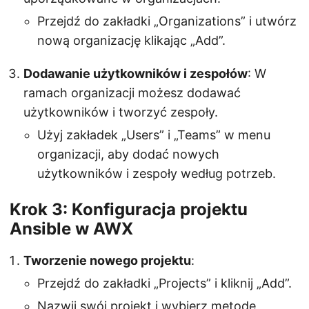
Przejdź do zakładki „Organizations” i utwórz
nową organizację klikając „Add”.
Dodawanie użytkowników i zespołów
: W
ramach organizacji możesz dodawać
użytkowników i tworzyć zespoły.
Użyj zakładek „Users” i „Teams” w menu
organizacji, aby dodać nowych
użytkowników i zespoły według potrzeb.
Krok 3: Konfiguracja projektu
Ansible w AWX
Tworzenie nowego projektu
:
Przejdź do zakładki „Projects” i kliknij „Add”.
Nazwij swój projekt i wybierz metodę