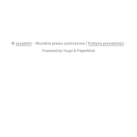
©
sysadmin
- Wszelkie prawa zastrzeżone |
Polityka prywatności
·
Powered by
Hugo
&
PaperMod
Comments