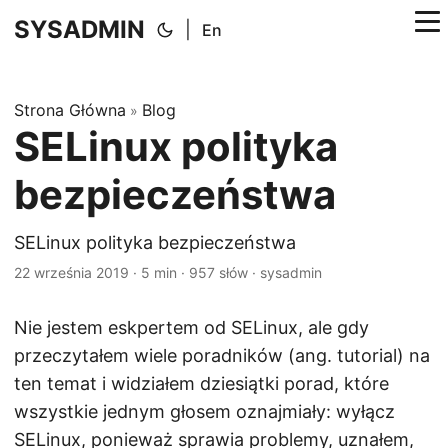
SYSADMIN
|
En
Strona Główna
Blog
»
SELinux polityka
bezpieczeństwa
SELinux polityka bezpieczeństwa
22 września 2019
·
5 min
·
957 słów
·
sysadmin
Nie jestem eskpertem od SELinux, ale gdy
przeczytałem wiele poradników (ang. tutorial) na
ten temat i widziałem dziesiątki porad, które
wszystkie jednym głosem oznajmiały: wyłącz
SELinux, ponieważ sprawia problemy, uznałem,