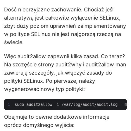
Dość nieprzyjazne zachowanie. Chociaż jeśli
alternatywą jest całkowite wyłączenie SELinux,
zbyt duży poziom uprawnień zaimplementowany
w polityce SELinux nie jest najgorszą rzeczą na
świecie.
Więc audit2allow zapewnił kilka zasad. Co teraz?
Na szczęście strony audit2why i audit2allow man
zawierają szczegóły, jak włączyć zasady do
polityki SELinux. Po pierwsze, należy
wygenerować nowy typ polityki:
sudo audit2allow -i /var/log/audit/audit.log --mo
Obejmuje to pewne dodatkowe informacje
oprócz domyślnego wyjścia: