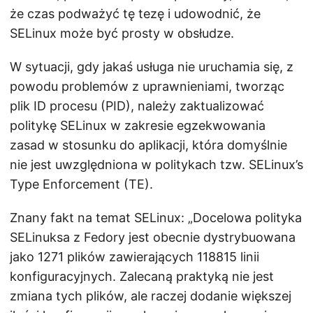
że czas podważyć tę tezę i udowodnić, że
SELinux może być prosty w obsłudze.
W sytuacji, gdy jakaś usługa nie uruchamia się, z
powodu problemów z uprawnieniami, tworząc
plik ID procesu (PID), należy zaktualizować
politykę SELinux w zakresie egzekwowania
zasad w stosunku do aplikacji, która domyślnie
nie jest uwzględniona w politykach tzw. SELinux’s
Type Enforcement (TE).
Znany fakt na temat SELinux: „Docelowa polityka
SELinuksa z Fedory jest obecnie dystrybuowana
jako 1271 plików zawierających 118815 linii
konfiguracyjnych. Zalecaną praktyką nie jest
zmiana tych plików, ale raczej dodanie większej