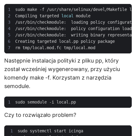
Compiling targeted 
local
/usr/bin/checkmodule:  writing binary representat
Następnie instalacja polityki z pliku pp, który
został wcześniej wygenerowany, przy użyciu
komendy make -f. Korzystam z narzędzia
semodule.
Czy to rozwiązało problem?