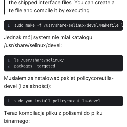
the shipped interface files. You can create a
te file and compile it by executing
Jednak mój system nie miał katalogu
/usr/share/selinux/devel:
Musiałem zainstalować pakiet policycoreutils-
devel (i zależności):
Teraz kompilacja pliku z polisami do pliku
binarnego: